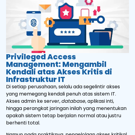
Privileged Access
Management: Mengambil
Kendali atas Akses Kritis di
Infrastruktur IT
Di setiap perusahaan, selalu ada segelintir akses
yang memegang kendali penuh atas sistem IT.
Akses admin ke server,
database
, aplikasi inti,
hingga perangkat jaringan inilah yang menentukan
apakah sistem tetap berjalan normal atau justru
berhenti total.
Namun pada praktiknya, pengelolaan akses kritikal