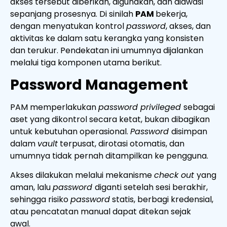
akses tersebut diberikan, digunakan, dan diawasi
sepanjang prosesnya. Di sinilah
PAM
bekerja,
dengan menyatukan kontrol
password
, akses, dan
aktivitas ke dalam satu kerangka yang konsisten
dan terukur.
Pendekatan ini umumnya dijalankan
melalui tiga komponen utama berikut.
Password Management
PAM memperlakukan
password privileged
sebagai
aset yang dikontrol secara ketat, bukan dibagikan
untuk kebutuhan operasional.
Password
disimpan
dalam
vault
terpusat, dirotasi otomatis, dan
umumnya tidak pernah ditampilkan ke pengguna.
Akses dilakukan melalui mekanisme
check out
yang
aman, lalu
password
diganti setelah sesi berakhir,
sehingga risiko
password
statis, berbagi kredensial,
atau pencatatan manual dapat ditekan sejak
awal.