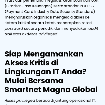
Trust dan pemenuhan regulasi. Ketentuan dari OJK
(Otoritas Jasa Keuangan) serta standar PCI DSS
(Payment Card Industry Data Security Standard)
mengharuskan organisasi mengelola akses ke
sistem kritikal secara ketat, menerapkan rotasi
password
secara periodik, dan menyediakan
audit
trail
atas aktivitas
privileged
.
Siap Mengamankan
Akses Kritis di
Lingkungan IT Anda?
Mulai Bersama
Smartnet Magna Global
Akses privileged
berada di jantung operasional IT,