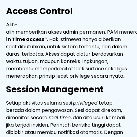
Access Control
Alih-
alih memberikan akses admin permanen, PAM menera
in Time access”
. Hak istimewa hanya diberikan
saat dibutuhkan, untuk sistem tertentu, dan dalam
durasi terbatas. Akses dapat diatur berdasarkan
waktu, tujuan, maupun konteks lingkungan,
membantu memperkecil attack surface sekaligus
menerapkan prinsip least privilege secara nyata.
Session Management
Setiap aktivitas selama sesi
privileged
tetap
berada dalam pengawasan. Sesi dapat direkam,
dimonitor secara
real time
, dan
ditelusuri kembali
jika terjadi insiden.
Perintah berisiko tinggi dapat
diblokir atau memicu notifikasi otomatis. Dengan