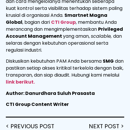
dan cara mengelolanya menentukan seberapa
kuat kontrol serta visibilitas terhadap sistem paling
krusial di organisasi Anda.
Smartnet Magna
Global
, bagian dari
CTI Group
, membantu Anda
merancang dan mengimplementasikan
Privileged
Account Management
yang aman,
scalable,
dan
selaras dengan kebutuhan operasional serta
regulasi industri.
Diskusikan kebutuhan PAM Anda bersama
SMG
dan
pastikan setiap akses kritikal terkelola dengan baik,
transparan, dan siap diaudit. Hubungi kami melalui
link berikut.
Author: Danurdhara Suluh Prasasta
CTI Group Content Writer
< PREVIOUS POST
NEXT POST >