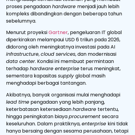
proses pengadaan
hardware
menjadi jauh lebih
kompleks dibandingkan dengan beberapa tahun
sebelumnya.
Menurut proyeksi
Gartner
, pengeluaran IT global
diperkirakan melampaui USD 6 triliun pada 2026,
didorong oleh meningkatnya investasi pada AI
infrastructure
,
cloud services
, dan modernisasi
data center
. Kondisi ini membuat permintaan
terhadap
hardware enterprise
terus meningkat,
sementara kapasitas
supply
global masih
menghadapi berbagai tantangan.
Akibatnya, banyak organisasi mulai menghadapi
lead time
pengadaan yang lebih panjang,
keterbatasan ketersediaan
hardware
tertentu,
hingga peningkatan biaya
procurement
secara
keseluruhan. Dalam praktiknya,
enterprise
kini tidak
hanya bersaing dengan sesama perusahaan, tetapi