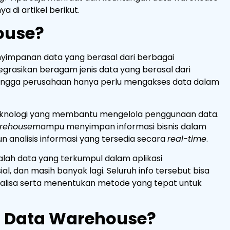
di artikel berikut.
ouse
?
yimpanan data yang berasal dari berbagai
rasikan beragam jenis data yang berasal dari
sehingga perusahaan hanya perlu mengakses data dalam
knologi yang membantu mengelola penggunaan data.
rehouse
mampu menyimpan informasi bisnis dalam
 analisis informasi yang tersedia secara
real-time
.
alah data yang terkumpul dalam aplikasi
al, dan masih banyak lagi. Seluruh info tersebut bisa
alisa serta menentukan metode yang tepat untuk
is Data Warehouse?