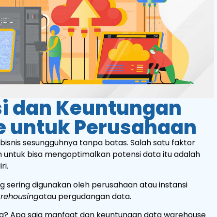
i dan Keuntungan
 untuk Perusahaan
isnis sesungguhnya tanpa batas. Salah satu faktor
untuk bisa mengoptimalkan potensi data itu adalah
ri.
 sering digunakan oleh perusahaan atau instansi
rehousing
atau pergudangan data.
g? Apa saja manfaat dan keuntungan data warehouse