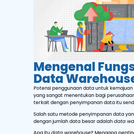
Mengenal Fungs
Data Warehouse
Potensi penggunaan data untuk kemajuan b
yang sangat menentukan bagi perusahaan 
terkait dengan penyimpanan data itu sendi
Salah satu metode penyimpanan data yang
dengan jumlah data besar adalah
data wa
Apa itu
data warehouse
? Mengapa pentin